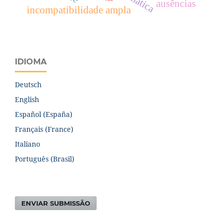
ausências
incompatibilidade ampla
IDIOMA
Deutsch
English
Español (España)
Français (France)
Italiano
Português (Brasil)
ENVIAR SUBMISSÃO