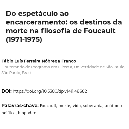
Do espetáculo ao
encarceramento: os destinos da
morte na filosofia de Foucault
(1971-1975)
Fábio Luís Ferreira Nóbrega Franco
Doutorando do Programa em Filoso a, Universidade de São Paulo,
São Paulo, Brasil
DOI:
https://doi.org/10.5380/dp.v14i1.48682
Palavras-chave:
Foucault, morte, vida, soberania, anátomo-
política, biopoder