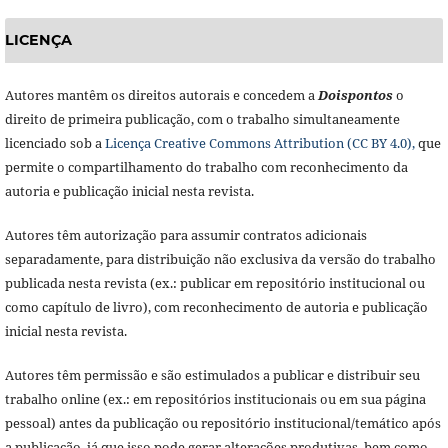
LICENÇA
Autores mantêm os direitos autorais e concedem a
Doisponto
s
o
direito de primeira publicação, com o trabalho simultaneamente
licenciado sob a
Licença Creative Commons Attribution (CC BY 4.0),
que
permite o compartilhamento do trabalho com reconhecimento da
autoria e publicação inicial nesta revista.
Autores têm autorização para assumir contratos adicionais
separadamente, para distribuição não exclusiva da versão do trabalho
publicada nesta revista (ex.: publicar em repositório institucional ou
como capítulo de livro), com reconhecimento de autoria e publicação
inicial nesta revista.
Autores têm permissão e são estimulados a publicar e distribuir seu
trabalho online (ex.: em repositórios institucionais ou em sua página
pessoal) antes da publicação ou repositório institucional/temático após
a publicação, já que isso pode gerar alterações produtivas, bem como