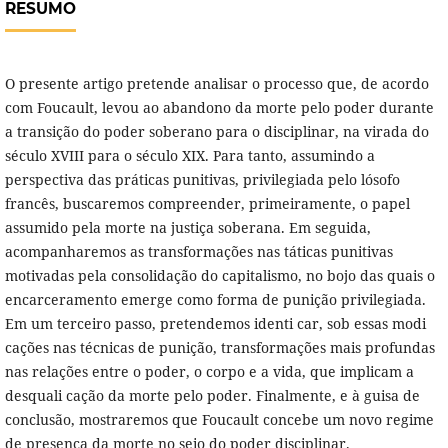
RESUMO
O presente artigo pretende analisar o processo que, de acordo
com Foucault, levou ao abandono da morte pelo poder durante
a transição do poder soberano para o disciplinar, na virada do
século XVIII para o século XIX. Para tanto, assumindo a
perspectiva das práticas punitivas, privilegiada pelo lósofo
francês, buscaremos compreender, primeiramente, o papel
assumido pela morte na justiça soberana. Em seguida,
acompanharemos as transformações nas táticas punitivas
motivadas pela consolidação do capitalismo, no bojo das quais o
encarceramento emerge como forma de punição privilegiada.
Em um terceiro passo, pretendemos identi car, sob essas modi
cações nas técnicas de punição, transformações mais profundas
nas relações entre o poder, o corpo e a vida, que implicam a
desquali cação da morte pelo poder. Finalmente, e à guisa de
conclusão, mostraremos que Foucault concebe um novo regime
de presença da morte no seio do poder disciplinar.