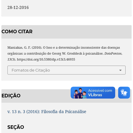
28-12-2016
COMO CITAR
Maniakas, G. F. (2016). O Isso e a determinação inconsciente das doenças
orgânicas: a contribuição de Georg W. Groddeck à psicanálise.
DoisPontos
,
13
(3). https://doi.org/10.5380/dp.v13i3.46935
Fomatos de Citação
EDIÇÃO
v. 13 n. 3 (2016): Filosofia da Psicanálise
SEÇÃO