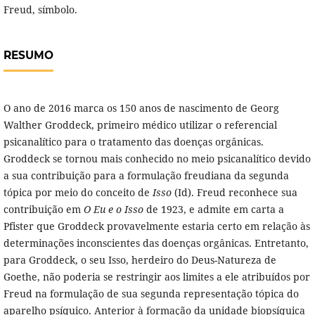
Freud, símbolo.
RESUMO
O ano de 2016 marca os 150 anos de nascimento de Georg
Walther Groddeck, primeiro médico utilizar o referencial
psicanalítico para o tratamento das doenças orgânicas.
Groddeck se tornou mais conhecido no meio psicanalítico devido
a sua contribuição para a formulação freudiana da segunda
tópica por meio do conceito de
Isso
(Id). Freud reconhece sua
contribuição em
O Eu e o Isso
de 1923, e admite em carta a
Pfister que Groddeck provavelmente estaria certo em relação às
determinações inconscientes das doenças orgânicas. Entretanto,
para Groddeck, o seu Isso, herdeiro do Deus-Natureza de
Goethe, não poderia se restringir aos limites a ele atribuídos por
Freud na formulação de sua segunda representação tópica do
aparelho psíquico. Anterior à formação da unidade biopsíquica