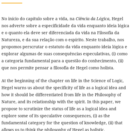
No início do capítulo sobre a vida, na
Ciência da Lógica
, Hegel
nos adverte sobre a especificidade da vida enquanto ideia lógica
e o quanto ela deve ser diferenciada da vida na
Filosofia da
Natureza, e da sua relação com o espírito. Neste trabalho, nos
propomos perscrutar o estatuto da vida enquanto ideia lógica e
explorar algumas de suas consequências especulativas, (i) como
a categoria fundamental para a questão do conhecimento, (ii)
que nos permite pensar a filosofia de Hegel como holista.
At the beginning of the chapter on life in the Science of Logic,
Hegel warns us about the specificity of life as a logical idea and
how it should be differentiated from life in the Philosophy of
Nature, and its relationship with the spirit. In this paper, we
propose to scrutinize the status of life as a logical idea and
explore some of its speculative consequences, (i) as the
fundamental category for the question of knowledge, (ii) that
allows us to think the philosophy of Hegel as holistic.