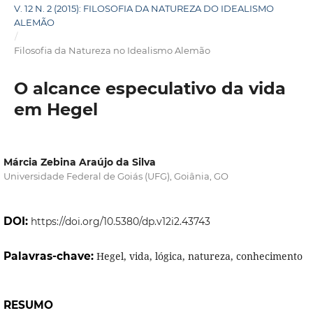
V. 12 N. 2 (2015): FILOSOFIA DA NATUREZA DO IDEALISMO
ALEMÃO
/
Filosofia da Natureza no Idealismo Alemão
O alcance especulativo da vida
em Hegel
Márcia Zebina Araújo da Silva
Universidade Federal de Goiás (UFG), Goiânia, GO
DOI:
https://doi.org/10.5380/dp.v12i2.43743
Palavras-chave:
Hegel, vida, lógica, natureza, conhecimento
RESUMO