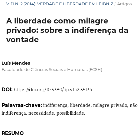
V. 11 N. 2 (2014): VERDADE E LIBERDADE EM LEIBNIZ
/
Artigos
A liberdade como milagre
privado: sobre a indiferença da
vontade
Luís Mendes
Faculdade de Ciências Sociais e Humanas (FCSH)
DOI:
https://doi.org/10.5380/dp.v11i2.35134
Palavras-chave:
indiferença, liberdade, milagre privado, não
indiferença, necessidade, possibilidade.
RESUMO