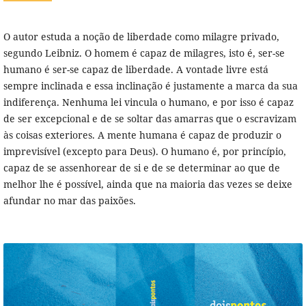
O autor estuda a noção de liberdade como milagre privado,
segundo Leibniz. O homem é capaz de milagres, isto é, ser-se
humano é ser-se capaz de liberdade. A vontade livre está
sempre inclinada e essa inclinação é justamente a marca da sua
indiferença. Nenhuma lei vincula o humano, e por isso é capaz
de ser excepcional e de se soltar das amarras que o escravizam
às coisas exteriores. A mente humana é capaz de produzir o
imprevisível (excepto para Deus). O humano é, por princípio,
capaz de se assenhorear de si e de se determinar ao que de
melhor lhe é possível, ainda que na maioria das vezes se deixe
afundar no mar das paixões.