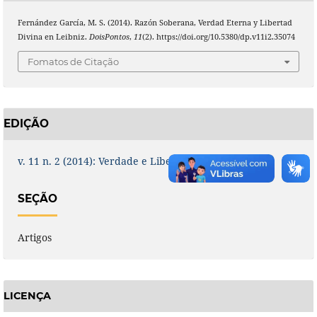
Fernández García, M. S. (2014). Razón Soberana, Verdad Eterna y Libertad
Divina en Leibniz.
DoisPontos
,
11
(2). https://doi.org/10.5380/dp.v11i2.35074
Fomatos de Citação
EDIÇÃO
v. 11 n. 2 (2014): Verdade e Liberdade em Leibniz
SEÇÃO
Artigos
LICENÇA