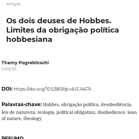
Artigos
Os dois deuses de Hobbes.
Limites da obrigação política
hobbesiana
Thamy Pogrebinschi
IUPERJ
DOI:
https://doi.org/10.5380/dp.v6i3.14674
Palavras-chave:
Hobbes, obrigação política, desobediência,
leis de natureza, teologia, political obligation, disobedience, laws
of nature, theology
RESUMO