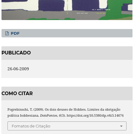
PDF
PUBLICADO
26-06-2009
COMO CITAR
Pogrebinschi, T. (2009). Os dois deuses de Hobbes. Limites da obrigação
política hobbesiana.
DoisPontos
,
6
(3). https://doi.org/10.5380/dp.v6i3.14674
Fomatos de Citação