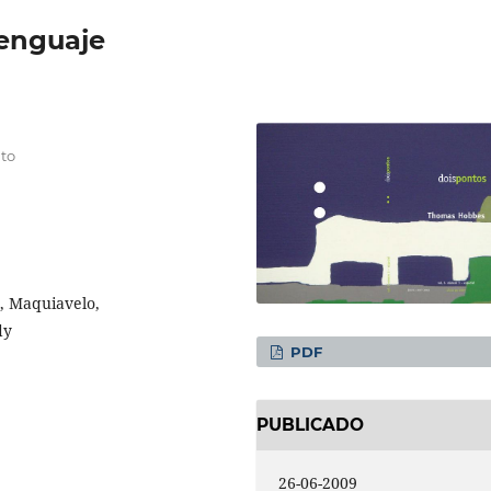
lenguaje
to
, Maquiavelo,
dy
PDF
PUBLICADO
26-06-2009