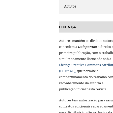
Artigos
LICENÇA
Autores mantêm os direitos autora
concedem a
Doisponto
s
o direito 
primeira publicação, com o trabal
simultaneamente licenciado sob a
Licença Creative Commons Attribu
(CC BY 4.0),
que permite o
compartilhamento do trabalho co
reconhecimento da autoria e
publicação inicial nesta revista.
Autores têm autorização para ass
contratos adicionais separadament
para distribuição não exclusiva da