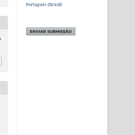
Português (Brasil)
ENVIAR SUBMISSÃO
a