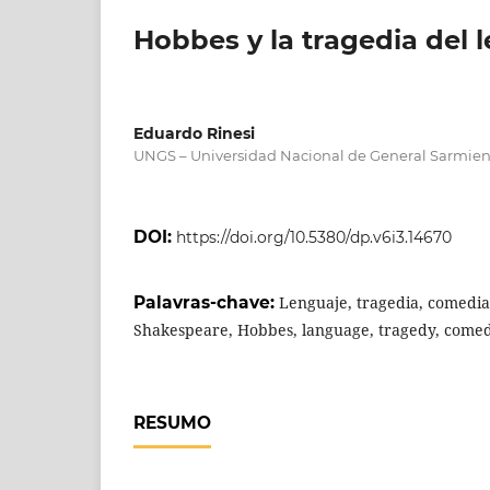
Hobbes y la tragedia del 
Eduardo Rinesi
UNGS – Universidad Nacional de General Sarmien
DOI:
https://doi.org/10.5380/dp.v6i3.14670
Palavras-chave:
Lenguaje, tragedia, comedia
Shakespeare, Hobbes, language, tragedy, come
RESUMO