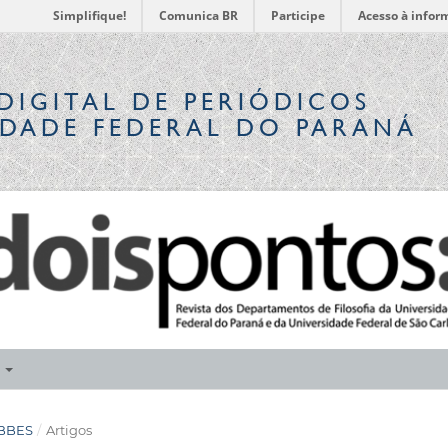
Simplifique!
Comunica BR
Participe
Acesso à infor
DIGITAL
DE PERIÓDICOS
IDADE FEDERAL DO PARANÁ
E
OBBES
/
Artigos