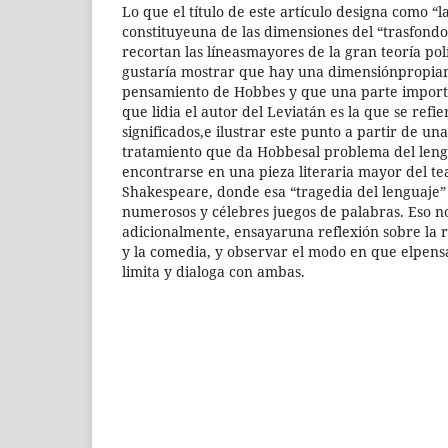
Lo que el título de este artículo designa como “l
constituyeuna de las dimensiones del “trasfondo 
recortan las líneasmayores de la gran teoría po
gustaría mostrar que hay una dimensiónpropiam
pensamiento de Hobbes y que una parte importa
que lidia el autor del Leviatán es la que se refie
significados,e ilustrar este punto a partir de u
tratamiento que da Hobbesal problema del leng
encontrarse en una pieza literaria mayor del te
Shakespeare, donde esa “tragedia del lenguaje”
numerosos y célebres juegos de palabras. Eso no
adicionalmente, ensayaruna reflexión sobre la r
y la comedia, y observar el modo en que elpen
limita y dialoga con ambas.