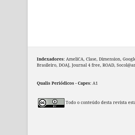
Indexadores
: AmeliCA, Clase, Dimension, Googl
Brasileiro, DOAJ, Journal 4 free, ROAD, Socol@a
Qualis Periódicos - Capes
: A1
Todo o conteúdo desta revista est