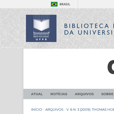
BRASIL
BIBLIOTECA 
DA UNIVERS
ATUAL
NOTÍCIAS
ARQUIVOS
SOBR
INÍCIO
/
ARQUIVOS
/
V. 6 N. 3 (2009): THOMAS H