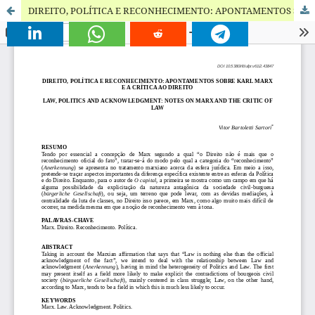
DIREITO, POLÍTICA E RECONHECIMENTO: APONTAMENTOS SOBRE KARL MARX E A CRÍTICA AO DIREITO