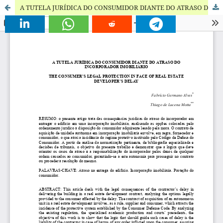
A TUTELA JURÍDICA DO CONSUMIDOR DIANTE DO ATRASO DO INCORPORADOR IMOBILIÁRIO