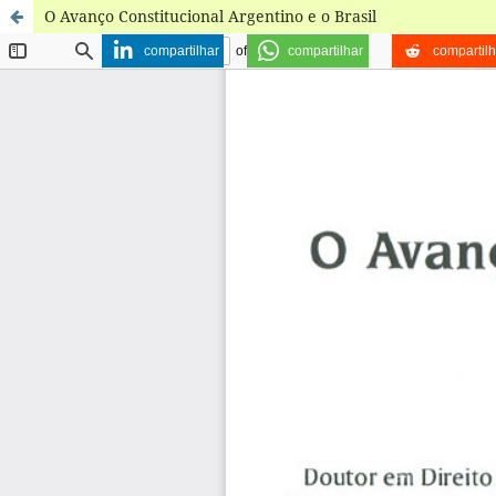
O Avanço Constitucional Argentino e o Brasil
compartilhar
compartilhar
compartilh