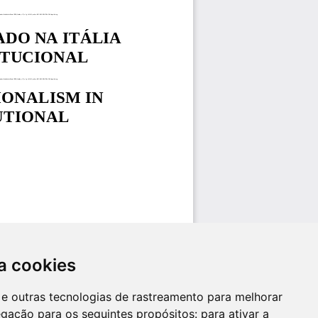
a cookies
es e outras tecnologias de rastreamento para melhorar
egação para os seguintes propósitos:
para ativar a