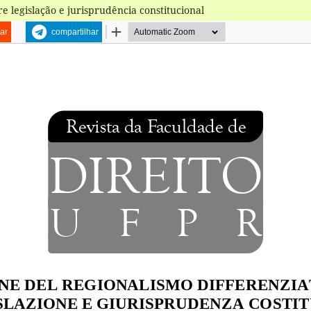
e legislação e jurisprudência constitucional
ar
compartilhar