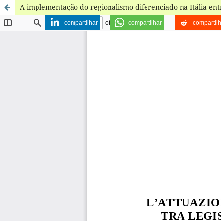
A implementação do regionalismo diferenciado na Itália entr
compartilhar
compartilhar
compartilh