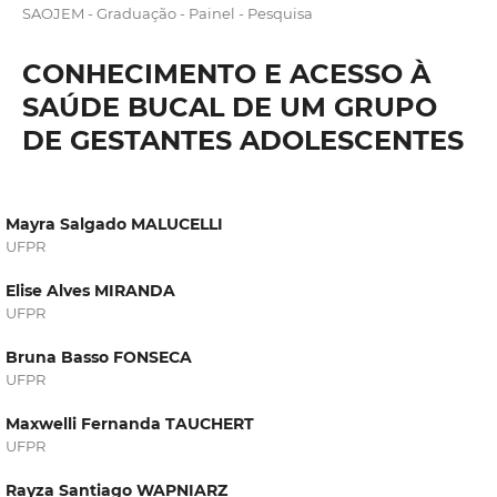
SAOJEM - Graduação - Painel - Pesquisa
CONHECIMENTO E ACESSO À
SAÚDE BUCAL DE UM GRUPO
DE GESTANTES ADOLESCENTES
Mayra Salgado MALUCELLI
UFPR
Elise Alves MIRANDA
UFPR
Bruna Basso FONSECA
UFPR
Maxwelli Fernanda TAUCHERT
UFPR
Rayza Santiago WAPNIARZ