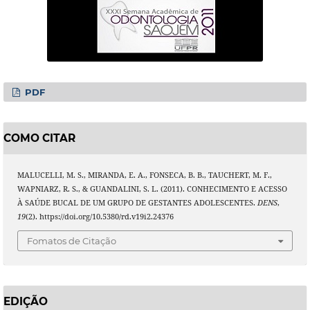
PDF
COMO CITAR
MALUCELLI, M. S., MIRANDA, E. A., FONSECA, B. B., TAUCHERT, M. F.,
WAPNIARZ, R. S., & GUANDALINI, S. L. (2011). CONHECIMENTO E ACESSO
À SAÚDE BUCAL DE UM GRUPO DE GESTANTES ADOLESCENTES.
DENS
,
19
(2). https://doi.org/10.5380/rd.v19i2.24376
Fomatos de Citação
EDIÇÃO