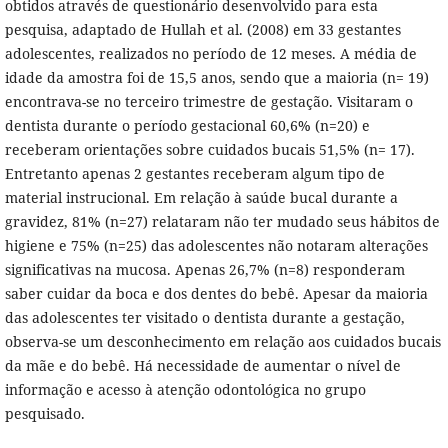
obtidos através de questionário desenvolvido para esta
pesquisa, adaptado de Hullah et al. (2008) em 33 gestantes
adolescentes, realizados no período de 12 meses.
A média de
idade da amostra foi de 15,5 anos, sendo que a maioria (n= 19)
encontrava-se no terceiro trimestre de gestação. Visitaram o
dentista durante o período gestacional 60,6% (n=20) e
receberam orientações sobre cuidados bucais 51,5% (n= 17).
Entretanto apenas 2 gestantes receberam algum tipo de
material instrucional. Em relação à saúde bucal durante a
gravidez, 81% (n=27) relataram não ter mudado seus hábitos de
higiene e 75% (n=25) das adolescentes não notaram alterações
significativas na mucosa. Apenas 26,7% (n=8) responderam
saber cuidar da boca e dos dentes do bebê.
Apesar da maioria
das adolescentes ter visitado o dentista durante a gestação,
observa-se um desconhecimento em relação aos cuidados bucais
da mãe e do bebê. Há necessidade de aumentar o nível de
informação e acesso à atenção odontológica no grupo
pesquisado.