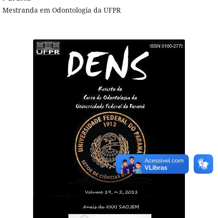
Mestranda em Odontologia da UFPR