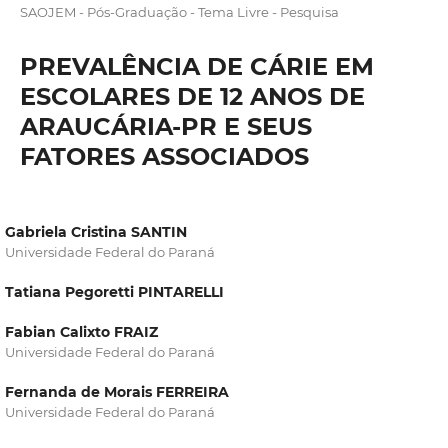
SAOJEM - Pós-Graduação - Tema Livre - Pesquisa
PREVALÊNCIA DE CÁRIE EM
ESCOLARES DE 12 ANOS DE
ARAUCÁRIA-PR E SEUS
FATORES ASSOCIADOS
Gabriela Cristina SANTIN
Universidade Federal do Paraná
Tatiana Pegoretti PINTARELLI
Fabian Calixto FRAIZ
Universidade Federal do Paraná
Fernanda de Morais FERREIRA
Universidade Federal do Paraná