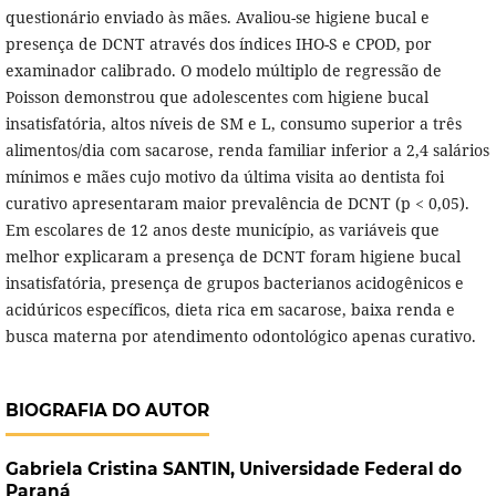
questionário enviado às mães. Avaliou-se higiene bucal e
presença de DCNT através dos índices IHO-S e CPOD, por
examinador calibrado. O modelo múltiplo de regressão de
Poisson demonstrou que adolescentes com higiene bucal
insatisfatória, altos níveis de SM e L, consumo superior a três
alimentos/dia com sacarose, renda familiar inferior a 2,4 salários
mínimos e mães cujo motivo da última visita ao dentista foi
curativo apresentaram maior prevalência de DCNT (p < 0,05).
Em escolares de 12 anos deste município, as variáveis que
melhor explicaram a presença de DCNT foram higiene bucal
insatisfatória, presença de grupos bacterianos acidogênicos e
acidúricos específicos, dieta rica em sacarose, baixa renda e
busca materna por atendimento odontológico apenas curativo.
BIOGRAFIA DO AUTOR
Gabriela Cristina SANTIN,
Universidade Federal do
Paraná