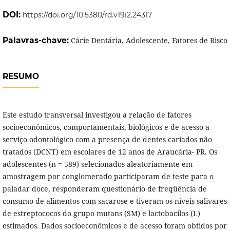
DOI:
https://doi.org/10.5380/rd.v19i2.24317
Palavras-chave:
Cárie Dentária, Adolescente, Fatores de Risco
RESUMO
Este estudo transversal investigou a relação de fatores
socioeconômicos, comportamentais, biológicos e de acesso a
serviço odontológico com a presença de dentes cariados não
tratados (DCNT) em escolares de 12 anos de Araucária- PR. Os
adolescentes (n = 589) selecionados aleatoriamente em
amostragem por conglomerado participaram de teste para o
paladar doce, responderam questionário de freqüência de
consumo de alimentos com sacarose e tiveram os níveis salivares
de estreptococos do grupo mutans (SM) e lactobacilos (L)
estimados. Dados socioeconômicos e de acesso foram obtidos por