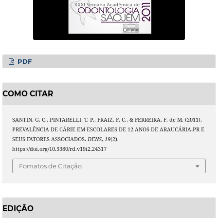
PDF
COMO CITAR
SANTIN, G. C., PINTARELLI, T. P., FRAIZ, F. C., & FERREIRA, F. de M. (2011).
PREVALÊNCIA DE CÁRIE EM ESCOLARES DE 12 ANOS DE ARAUCÁRIA-PR E
SEUS FATORES ASSOCIADOS.
DENS
,
19
(2).
https://doi.org/10.5380/rd.v19i2.24317
Fomatos de Citação
EDIÇÃO