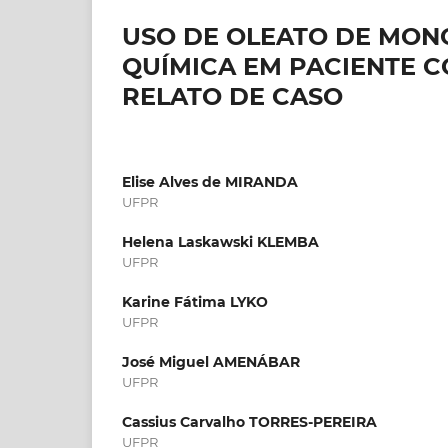
USO DE OLEATO DE MON
QUÍMICA EM PACIENTE 
RELATO DE CASO
Elise Alves de MIRANDA
UFPR
Helena Laskawski KLEMBA
UFPR
Karine Fátima LYKO
UFPR
José Miguel AMENÁBAR
UFPR
Cassius Carvalho TORRES-PEREIRA
UFPR