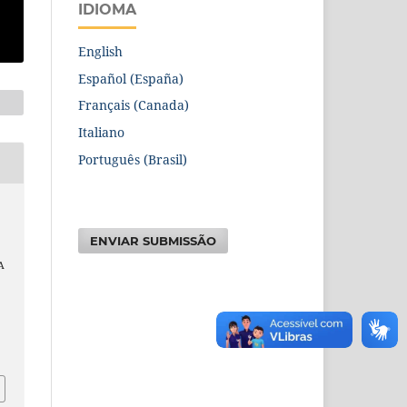
IDIOMA
English
Español (España)
Français (Canada)
Italiano
Português (Brasil)
ENVIAR SUBMISSÃO
A
5