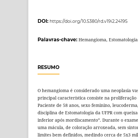
DOI:
https://doi.org/10.5380/rd.v19i2.24195
Palavras-chave:
Hemangioma, Estomatologia,
RESUMO
O hemangioma é considerado uma neoplasia va
principal característica consiste na proliferação
Paciente de 58 anos, sexo feminino, leucoderm
disciplina de Estomatologia da UFPR com queix
inferior após mordiscamento”. Durante o exame
uma mácula, de coloração arroxeada, sem sinto
limites bem definidos, medindo cerca de 5x3 mi