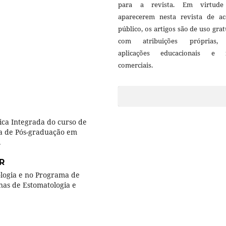
para a revista. Em virtud
aparecerem nesta revista de ac
público, os artigos são de uso grat
com atribuições próprias
aplicações educacionais e 
comerciais.
nica Integrada do curso de
a de Pós-graduação em
.
R
logia e no Programa de
nas de Estomatologia e