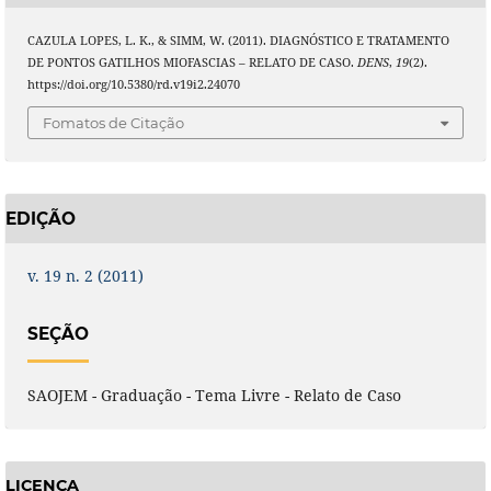
CAZULA LOPES, L. K., & SIMM, W. (2011). DIAGNÓSTICO E TRATAMENTO
DE PONTOS GATILHOS MIOFASCIAS – RELATO DE CASO.
DENS
,
19
(2).
https://doi.org/10.5380/rd.v19i2.24070
Fomatos de Citação
EDIÇÃO
v. 19 n. 2 (2011)
SEÇÃO
SAOJEM - Graduação - Tema Livre - Relato de Caso
LICENÇA