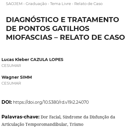
SAOJEM - Graduação - Tema Livre - Relato de Caso
DIAGNÓSTICO E TRATAMENTO
DE PONTOS GATILHOS
MIOFASCIAS – RELATO DE CASO
Lucas Kleber CAZULA LOPES
CESUMAR
Wagner SIMM
CESUMAR
DOI:
https://doi.org/10.5380/rd.v19i2.24070
Palavras-chave:
Dor Facial, Síndrome da Disfunção da
Articulação Temporomandibular, Trismo