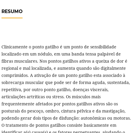
RESUMO
Clinicamente o ponto gatilho é um ponto de sensibilidade
localizado em um nódulo, em uma banda tensa palpável de
fibras musculares. Nos pontos gatilhos ativos a queixa de dor é
regional e mal localizada, e aumenta quando são digitalmente
comprimidos. A ativação de um ponto gatilho esta associado à
sobrecarga muscular que pode ser de forma aguda, sustentada,
repetitiva, por outro ponto gatilho, doenças viscerais,
articulações artríticas ou stress. Os músculos mais
frequentemente afetados por pontos gatilhos ativos são os
posturais do pescoço, ombro, cintura pélvica e da mastigação,
podendo gerar dois tipos de disfunção: autonômicas ou motoras.
O tratamento de pontos gatilhos consiste basicamente em
identificar a(s) causa(s) e os fatores perpetuantes, ajudando o