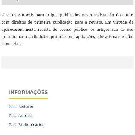
Direitos Autorais para artigos publicados nesta revista são do autor,
com direitos de primeira publicação para a revista. Em virtude da
aparecerem nesta revista de acesso público, os artigos são de uso
gratuito, com atribuições próprias, em aplicações educacionais e não-
comerciais.
INFORMAÇÕES
Para Leitores
Para Autores
Para Bibliotecários