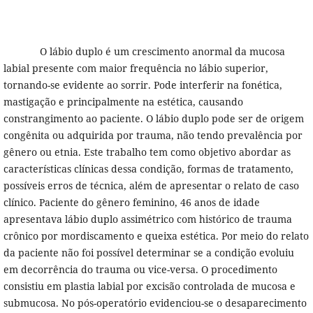
O lábio duplo é um crescimento anormal da mucosa
labial presente com maior frequência no lábio superior,
tornando-se evidente ao sorrir. Pode interferir na fonética,
mastigação e principalmente na estética, causando
constrangimento ao paciente. O lábio duplo pode ser de origem
congênita ou adquirida por trauma, não tendo prevalência por
gênero ou etnia. Este trabalho tem como objetivo abordar as
características clínicas dessa condição, formas de tratamento,
possíveis erros de técnica, além de apresentar o relato de caso
clínico. Paciente do gênero feminino, 46 anos de idade
apresentava lábio duplo assimétrico com histórico de trauma
crônico por mordiscamento e queixa estética. Por meio do relato
da paciente não foi possível determinar se a condição evoluiu
em decorrência do trauma ou vice-versa. O procedimento
consistiu em plastia labial por excisão controlada de mucosa e
submucosa. No pós-operatório evidenciou-se o desaparecimento