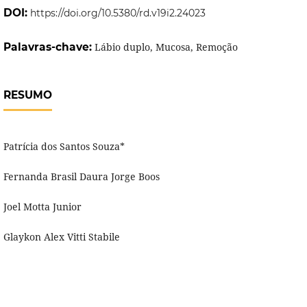
DOI:
https://doi.org/10.5380/rd.v19i2.24023
Palavras-chave:
Lábio duplo, Mucosa, Remoção
RESUMO
Patrícia dos Santos Souza*
Fernanda Brasil Daura Jorge Boos
Joel Motta Junior
Glaykon Alex Vitti Stabile