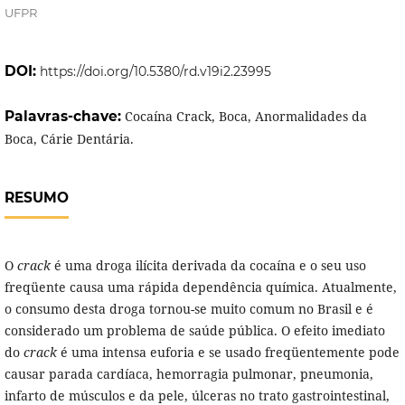
UFPR
DOI:
https://doi.org/10.5380/rd.v19i2.23995
Palavras-chave:
Cocaína Crack, Boca, Anormalidades da
Boca, Cárie Dentária.
RESUMO
O
crack
é uma droga ilícita derivada da cocaína e o seu uso
freqüente causa uma rápida dependência química. Atualmente,
o consumo desta droga tornou-se muito comum no Brasil e é
considerado um problema de saúde pública. O efeito imediato
do
crack
é uma intensa euforia e se usado freqüentemente pode
causar parada cardíaca, hemorragia pulmonar, pneumonia,
infarto de músculos e da pele, úlceras no trato gastrointestinal,