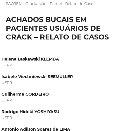
SAOJEM - Graduação - Painel - Relato de Caso
ACHADOS BUCAIS EM
PACIENTES USUÁRIOS DE
CRACK – RELATO DE CASOS
Helena Laskawski KLEMBA
UFPR
Isabele Viechniewski SEEMULLER
UFPR
Guilherme CORDEIRO
UFPR
Rodrigo Hideki YOSHIYASU
UFPR
Antonio Adilson Soares de LIMA