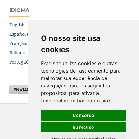
IDIOMA
English
Español (España)
O nosso site usa
Français (Canada)
cookies
Italiano
Português (Brasil)
Este site utiliza cookies e outras
tecnologias de rastreamento para
melhorar sua experiência de
navegação para os seguintes
ENVIAR SUBMISSÃO
propósitos:
para ativar a
funcionalidade básica do site
.
Concordo
Eu recuso