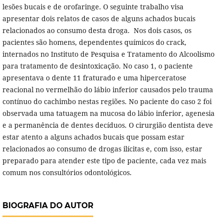
lesões bucais e de orofaringe. O seguinte trabalho visa
apresentar dois relatos de casos de alguns achados bucais
relacionados ao consumo desta droga. Nos dois casos, os
pacientes são homens, dependentes químicos do crack,
internados no Instituto de Pesquisa e Tratamento do Alcoolismo
para tratamento de desintoxicação. No caso 1, o paciente
apresentava o dente 11 fraturado e uma hiperceratose
reacional no vermelhão do lábio inferior causados pelo trauma
contínuo do cachimbo nestas regiões. No paciente do caso 2 foi
observada uma tatuagem na mucosa do lábio inferior, agenesia
e a permanência de dentes decíduos. O cirurgião dentista deve
estar atento a alguns achados bucais que possam estar
relacionados ao consumo de drogas ilícitas e, com isso, estar
preparado para atender este tipo de paciente, cada vez mais
comum nos consultórios odontológicos.
BIOGRAFIA DO AUTOR