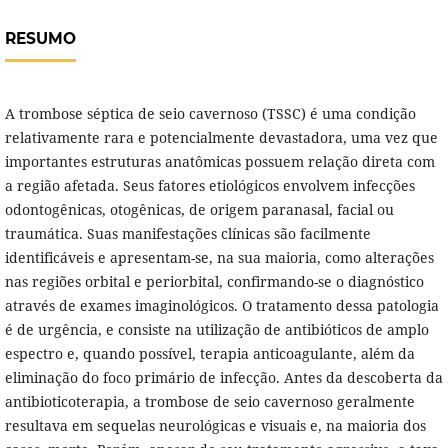
RESUMO
A trombose séptica de seio cavernoso (TSSC) é uma condição
relativamente rara e potencialmente devastadora, uma vez que
importantes estruturas anatômicas possuem relação direta com
a região afetada. Seus fatores etiológicos envolvem infecções
odontogênicas, otogênicas, de origem paranasal, facial ou
traumática. Suas manifestações clínicas são facilmente
identificáveis e apresentam-se, na sua maioria, como alterações
nas regiões orbital e periorbital, confirmando-se o diagnóstico
através de exames imaginológicos. O tratamento dessa patologia
é de urgência, e consiste na utilização de antibióticos de amplo
espectro e, quando possível, terapia anticoagulante, além da
eliminação do foco primário de infecção. Antes da descoberta da
antibioticoterapia, a trombose de seio cavernoso geralmente
resultava em sequelas neurológicas e visuais e, na maioria dos