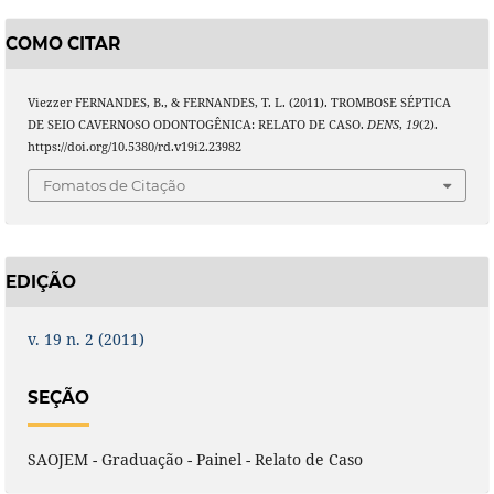
COMO CITAR
Viezzer FERNANDES, B., & FERNANDES, T. L. (2011). TROMBOSE SÉPTICA
DE SEIO CAVERNOSO ODONTOGÊNICA: RELATO DE CASO.
DENS
,
19
(2).
https://doi.org/10.5380/rd.v19i2.23982
Fomatos de Citação
EDIÇÃO
v. 19 n. 2 (2011)
SEÇÃO
SAOJEM - Graduação - Painel - Relato de Caso