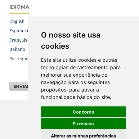
IDIOMA
English
Español (España)
O nosso site usa
Français (Canada)
cookies
Italiano
Português (Brasil)
Este site utiliza cookies e outras
tecnologias de rastreamento para
melhorar sua experiência de
navegação para os seguintes
ENVIAR SUBMISSÃO
propósitos:
para ativar a
funcionalidade básica do site
.
Concordo
Eu recuso
Alterar as minhas preferências