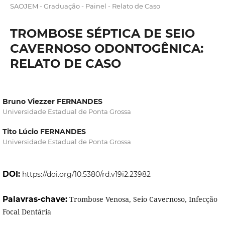
SAOJEM - Graduação - Painel - Relato de Caso
TROMBOSE SÉPTICA DE SEIO
CAVERNOSO ODONTOGÊNICA:
RELATO DE CASO
Bruno Viezzer FERNANDES
Universidade Estadual de Ponta Grossa
Tito Lúcio FERNANDES
Universidade Estadual de Ponta Grossa
DOI:
https://doi.org/10.5380/rd.v19i2.23982
Palavras-chave:
Trombose Venosa, Seio Cavernoso, Infecção
Focal Dentária