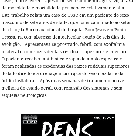
casos, morte. Porém, apesar de seu tratamento agressivo, a taxa
de morbidade e mortalidade permanece relativamente alta.
Este trabalho relata um caso de TSSC em um paciente do sexo
masculino de sete anos de idade, que foi encaminhado ao setor
de cirurgia Bucomaxilofacial do hospital Bom Jesus em Ponta
Grossa, PR com abscesso dentoalveolar agudo de seis dias de
evolução. Apresentava-se prostrado, febril, com exoftalmia
bilateral e com raízes dentais residuais superiores e inferiores.
O paciente recebeu antibioticoterapia de amplo espectro e
foram realizadas as exodontias das raízes residuais superiores
do lado direito e a drenagem cirúrgica do seio maxilar e da
órbita ipsilaterais. Após duas semanas de tratamento houve
melhora do estado geral, com remissão dos sintomas e sem
sequelas neurológicas.