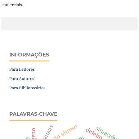
comerciais.
INFORMAÇÕES
Para Leitores
Para Autores
Para Bibliotecários
PALAVRAS-CHAVE
oxido nitroso
s. mutans
situación