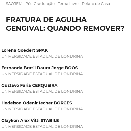
SAOJEM - Pós-Graduação - Tema Livre - Relato de Caso
FRATURA DE AGULHA
GENGIVAL: QUANDO REMOVER?
Lorena Goedert SPAK
UNIVERSIDADE ESTADUAL DE LONDRINA
Fernanda Brasil Daura Jorge BOOS
UNIVERSIDADE ESTADUAL DE LONDRINA
Gustavo Faria CERQUEIRA
UNIVERSIDADE ESTADUAL DE LONDRINA
Hedelson Odenir Iecher BORGES
UNIVERSIDADE ESTADUAL DE LONDRINA
Glaykon Alex Vitti STABILE
UNIVERSIDADE ESTADUAL DE LONDRINA