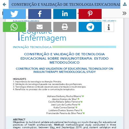
CONSTRUÇÃO E VALIDAÇÃO DE TECNOLOGIA EDUCACIONAL SOBRE INSULINOTERAPIA: ESTUDO METODOLÓGICO