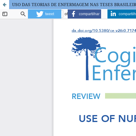
USO DAS TEORIAS DE ENFERMAGEM NAS TESES BRASILEIR
tweet
compartilhar
compartilh