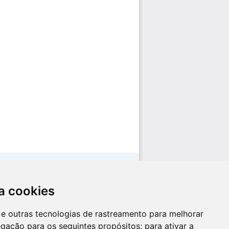
a cookies
es e outras tecnologias de rastreamento para melhorar
egação para os seguintes propósitos:
para ativar a