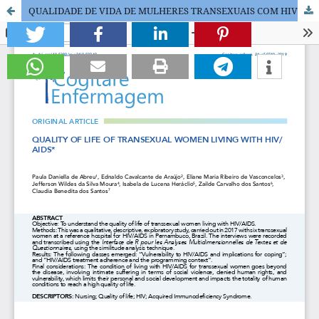
QUALIDADE DE VIDA DE MULHERES TRANSEXUAIS COM HIV/AIDS