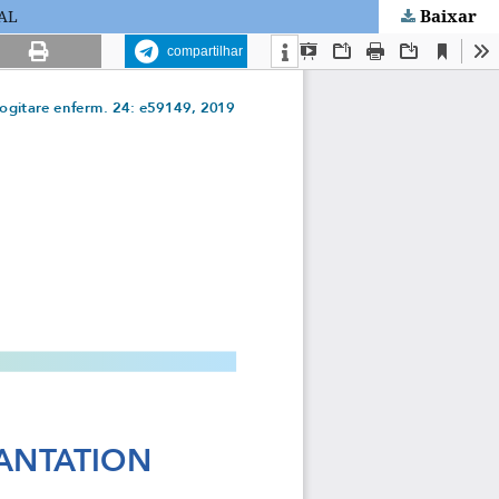
Baixar
AL
compartilhar