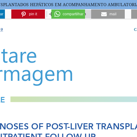
ANSPLANTADOS HEPÁTICOS EM ACOMPANHAMENTO AMBULATORI
ar
pin it
compartilhar
mail