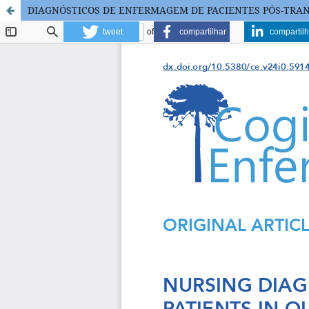
DIAGNÓSTICOS DE ENFERMAGEM DE PACIENTES PÓS-TR
tweet
compartilhar
compartilh