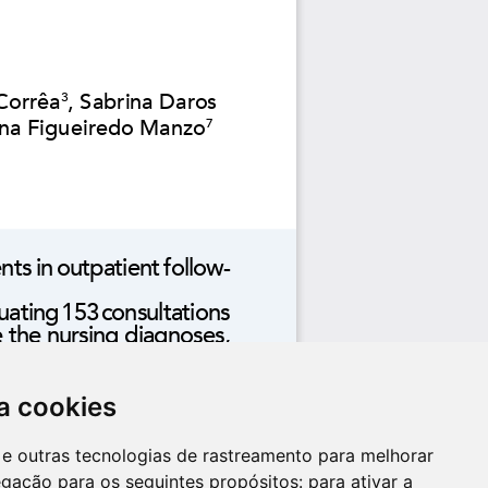
a cookies
es e outras tecnologias de rastreamento para melhorar
egação para os seguintes propósitos:
para ativar a