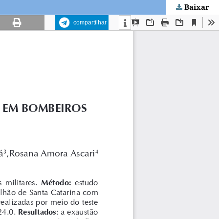
Baixar
compartilhar