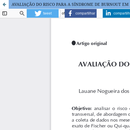
AVALIAÇÃO DO RISCO PARA A SÍNDROME DE BURNOUT EM
tweet
compartilhar
compartilh