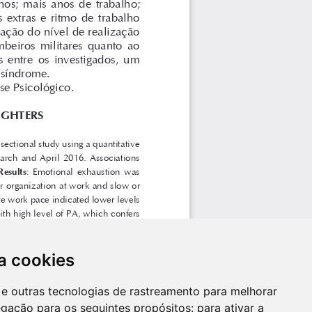
a cookies
es e outras tecnologias de rastreamento para melhorar
egação para os seguintes propósitos:
para ativar a