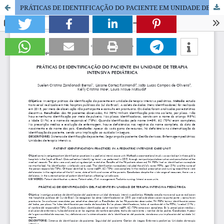
PRÁTICAS DE IDENTIFICAÇÃO DO PACIENTE EM UNIDADE DE TERAPIA INTENSIVA PEDIÁTRICA