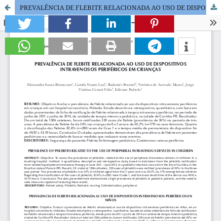
PREVALÊNCIA DE FLEBITE RELACIONADA AO USO DE DISPOSITIVOS INTRAVENOSOS PERIFÉRICOS EM CRIANÇAS