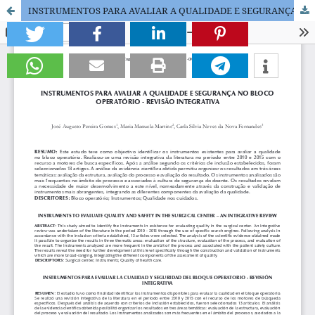
INSTRUMENTOS PARA AVALIAR A QUALIDADE E SEGURANÇA NO BLOCO OPERATÓRIO - REVISÃO INTEGRATIVA