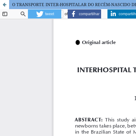
O TRANSPORTE INTER-HOSPITALAR DO RECÉM-NASCIDO D
tweet
compartilhar
compartilh