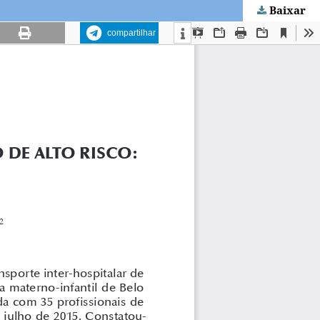
Baixar
compartilhar