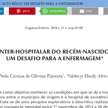
E ALTO RISCO: UM DESAFIO PARA A ENFERMAGEM
ar
pin it
compartilhar
mail