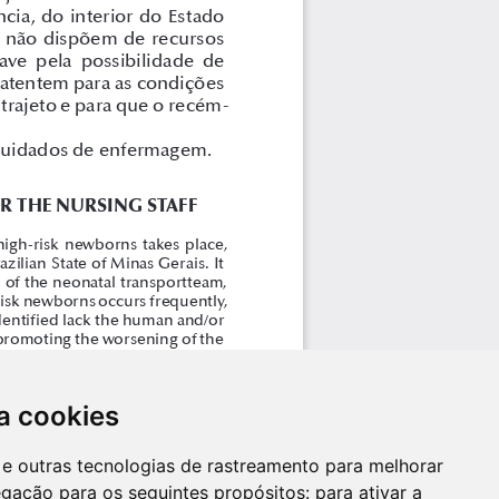
a cookies
es e outras tecnologias de rastreamento para melhorar
egação para os seguintes propósitos:
para ativar a