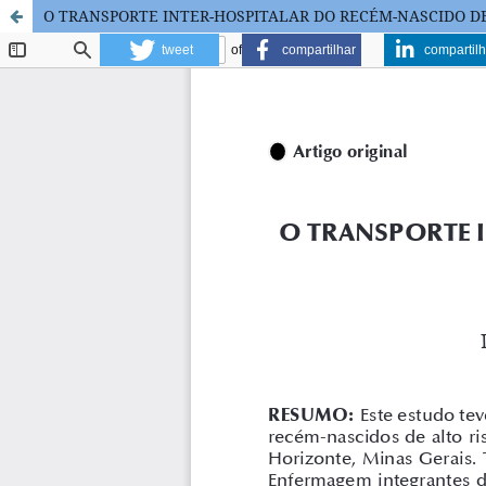
O TRANSPORTE INTER-HOSPITALAR DO RECÉM-NASCIDO D
tweet
compartilhar
compartilh