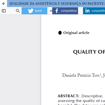
QUALIDADE DA ASSISTÊNCIA E SEGURANÇA DO PACIENTE:
tweet
compartilhar
compartilh