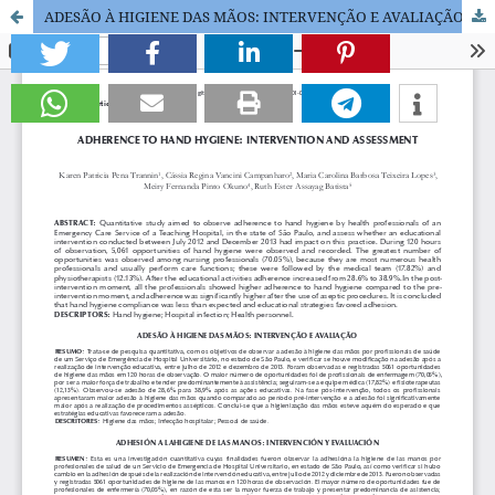
ADESÃO À HIGIENE DAS MÃOS: INTERVENÇÃO E AVALIAÇÃO