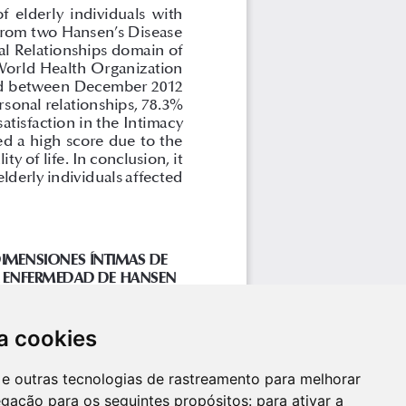
a cookies
es e outras tecnologias de rastreamento para melhorar
egação para os seguintes propósitos:
para ativar a