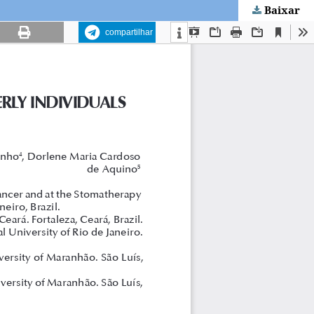
Baixar
compartilhar