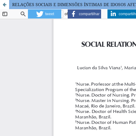
RELAÇÕES SOCIAIS E DIMENSÕES ÍNTIMAS DE IDOSOS AF
tweet
compartilhar
compartilh