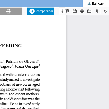
Baixar
compartilhar