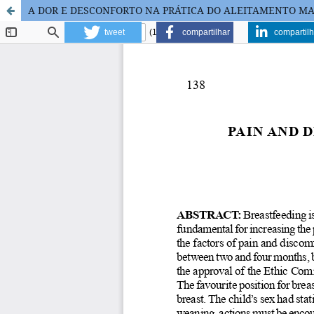
A DOR E DESCONFORTO NA PRÁTICA DO ALEITAMENTO M
tweet
compartilhar
compartilh