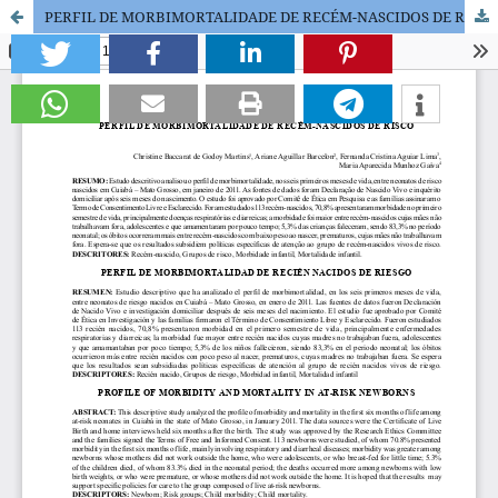
PERFIL DE MORBIMORTALIDADE DE RECÉM-NASCIDOS DE RISCO