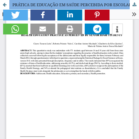
PRÁTICA DE EDUCAÇÃO EM SAÚDE PERCEBIDA POR ESCOLARES