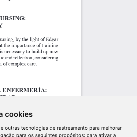
a cookies
es e outras tecnologias de rastreamento para melhorar
egação para os seguintes propósitos:
para ativar a