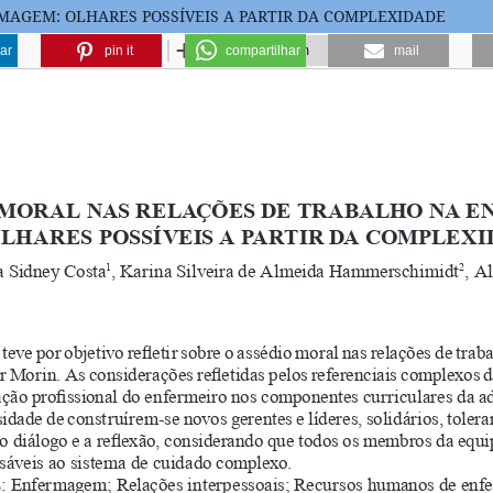
AGEM: OLHARES POSSÍVEIS A PARTIR DA COMPLEXIDADE
ar
pin it
compartilhar
mail