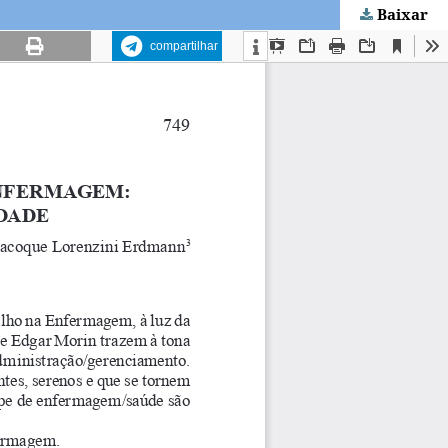
Baixar
compartilhar