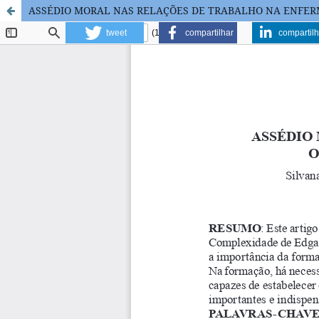
ASSÉDIO MORAL NAS RELAÇÕES DE TRABALHO NA ENFERM
tweet
compartilhar
compartilh