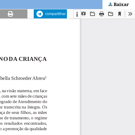
Baixar
compartilhar