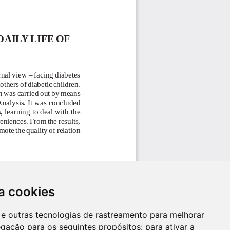
a cookies
es e outras tecnologias de rastreamento para melhorar
egação para os seguintes propósitos:
para ativar a