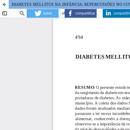
DIABETES MELLITUS NA INFÂNCIA: REPERCUSSÕES NO CO
tweet
compartilhar
compartilh