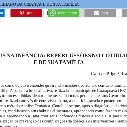
TIDIANO DA CRIANÇA E DE SUA FAMÍLIA
ar
pin it
compartilhar
mail