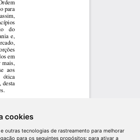
a cookies
es e outras tecnologias de rastreamento para melhorar
egação para os seguintes propósitos:
para ativar a