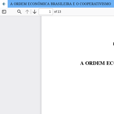
A ORDEM ECONÔMICA BRASILEIRA E O COOPERATIVISMO