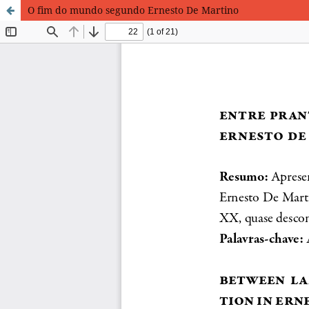
O fim do mundo segundo Ernesto De Martino