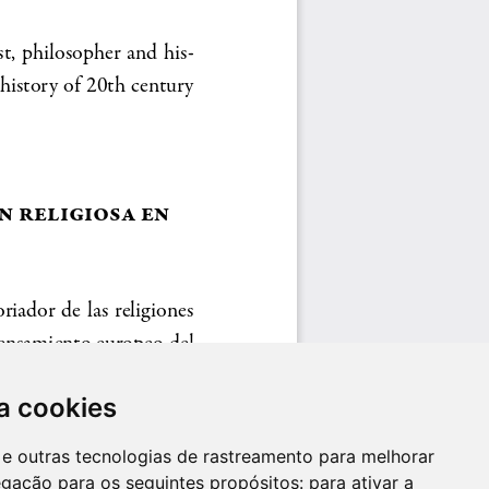
a cookies
es e outras tecnologias de rastreamento para melhorar
egação para os seguintes propósitos:
para ativar a