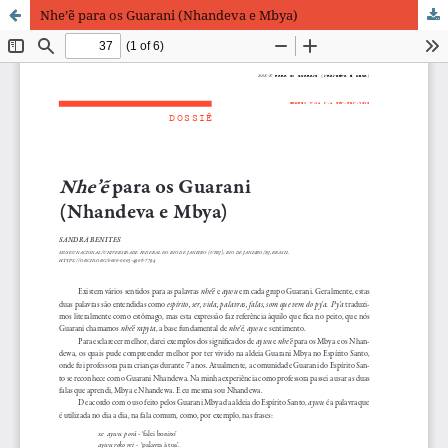
Nhe’ẽ para os Guarani (Nhandeva e Mbya)