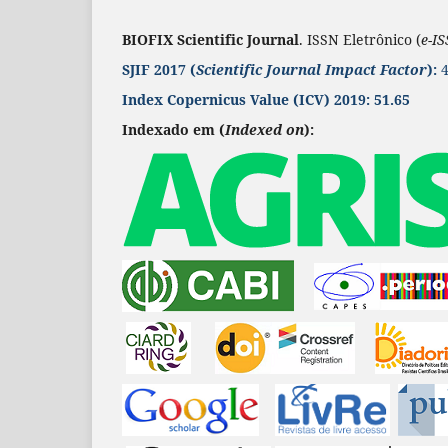
BIOFIX Scientific Journal
. ISSN Eletrônico (
e-I
SJIF 2017 (
Scientific Journal Impact Factor
):
4
Index Copernicus Value
(ICV) 2019:
51.65
Indexado em (
Indexed on
):