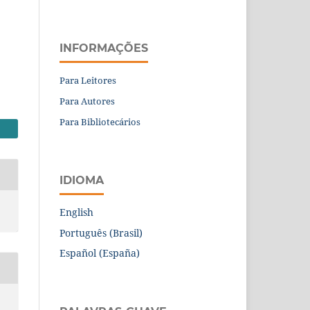
INFORMAÇÕES
Para Leitores
Para Autores
Para Bibliotecários
IDIOMA
English
Português (Brasil)
Español (España)