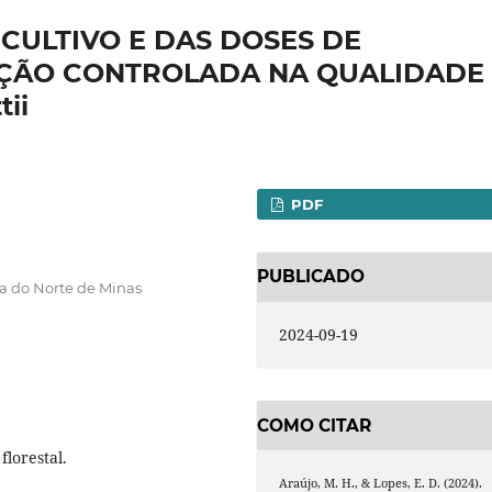
 CULTIVO E DAS DOSES DE
RAÇÃO CONTROLADA NA QUALIDADE
ii
PDF
PUBLICADO
ia do Norte de Minas
2024-09-19
COMO CITAR
florestal.
Araújo, M. H., & Lopes, E. D. (2024).