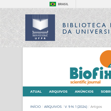
BRASIL
BIBLIOTECA 
DA UNIVERS
ATUAL
ARQUIVOS
ANÚNCIOS
SOB
INÍCIO
/
ARQUIVOS
/
V. 9 N. 1 (2024)
/
Artigos