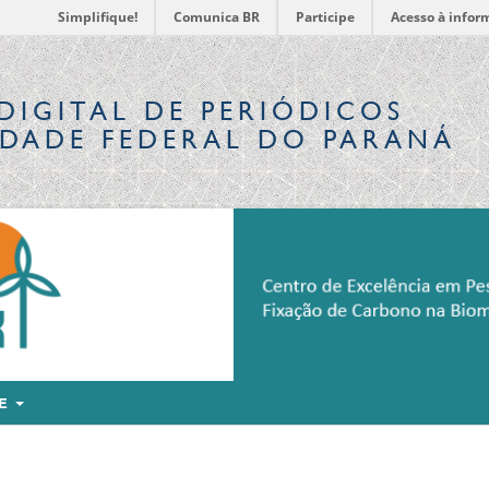
Simplifique!
Comunica BR
Participe
Acesso à infor
DIGITAL
DE PERIÓDICOS
IDADE FEDERAL DO PARANÁ
RE