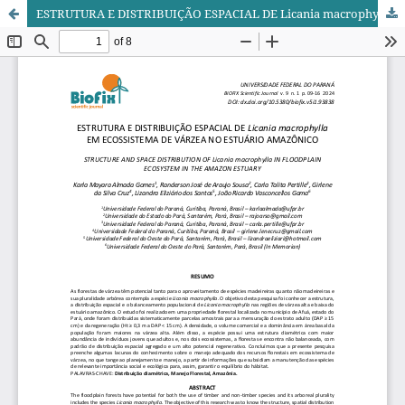
ESTRUTURA E DISTRIBUIÇÃO ESPACIAL DE Licania macrophylla EM ECOSSISTEMA DE VÁRZEA NO ESTUÁRIO AMAZÔNICO