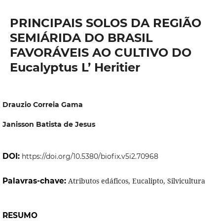
PRINCIPAIS SOLOS DA REGIÃO
SEMIÁRIDA DO BRASIL
FAVORÁVEIS AO CULTIVO DO
Eucalyptus L’ Heritier
Drauzio Correia Gama
Janisson Batista de Jesus
DOI:
https://doi.org/10.5380/biofix.v5i2.70968
Palavras-chave:
Atributos edáficos, Eucalipto, Silvicultura
RESUMO