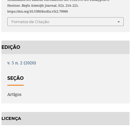
Heritier.
Biofix Scientific Journal
,
5
(2), 214–221.
https://doi.org/10.5380/biofix.v5i2.70968
Fomatos de Citação
EDIÇÃO
v. 5 n. 2 (2020)
SEÇÃO
Artigos
LICENÇA