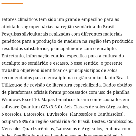
Fatores climáticos tem sido um grande empecilho para as
atividades agropecuárias na região semiárida do Brasil.
Pesquisas silviculturais realizadas com diferentes materiais
genéticos para a produção de madeira na região têm produzido
resultados satisfatórios, principalmente com o eucalipto.
Entretanto, informação edáfica específica para a cultura do
eucalipto no semiárido é escasso. Nesse sentido, o presente
trabalho objetivou identificar os principais tipos de solos
recomendados para o eucalipto na região semiárida do Brasil.
Utilizou-se de revisão de literatura especializada. Dados obtidos
de plataformas oficiais foram processados com uso de planilha
Windows Excel 10. Mapas temáticos foram confeccionados em
software Quantum GIS (3.6.0). Seis Classes de solos (Argissolos,
Neossolos, Latossolos, Luvissolos, Planossolos e Cambissolos),
ocupam 98% da região semiárida do Brasil. Destes, Cambissolos,
Neossolos Quartzarênicos, Latossolos e Argissolos, embora com
baixa fertilidade natural, podem ser mais recomendáveis à