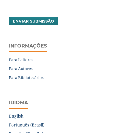
ENVIAR SUBMISSÃO
INFORMAÇÕES
Para Leitores
Para Autores
Para Bibliotecários
IDIOMA
English
Português (Brasil)