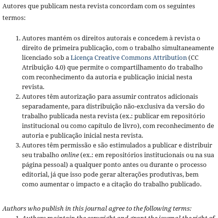
Autores que publicam nesta revista concordam com os seguintes
termos:
Autores mantém os direitos autorais e concedem à revista o
direito de primeira publicação, com o trabalho simultaneamente
licenciado sob a
Licença Creative Commons Attribution
(CC
Atribuição 4.0) que permite o compartilhamento do trabalho
com reconhecimento da autoria e publicação inicial nesta
revista.
Autores têm autorização para assumir contratos adicionais
separadamente, para distribuição não-exclusiva da versão do
trabalho publicada nesta revista (ex.: publicar em repositório
institucional ou como capítulo de livro), com reconhecimento de
autoria e publicação inicial nesta revista.
Autores têm permissão e são estimulados a publicar e distribuir
seu trabalho
online
(ex.: em repositórios institucionais ou na sua
página pessoal) a qualquer ponto antes ou durante o processo
editorial, já que isso pode gerar alterações produtivas, bem
como aumentar o impacto e a citação do trabalho publicado.
Authors who publish in this journal agree to the following terms:
Authors maintain the copyright and grant the journal the right of