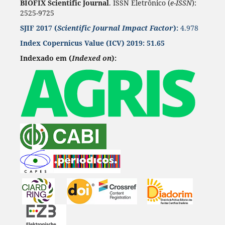
BIOFIX Scientific Journal
. ISSN Eletrônico (
e-ISSN
):
2525-9725
SJIF 2017 (
Scientific Journal Impact Factor
):
4.978
Index Copernicus Value
(ICV) 2019:
51.65
Indexado em (
Indexed on
):