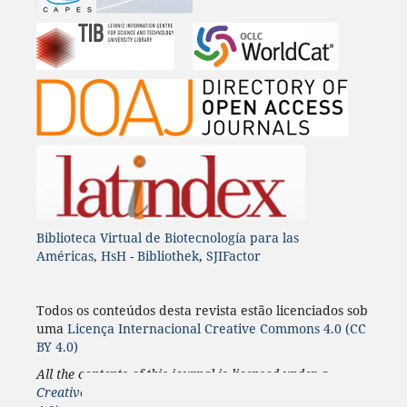
Biblioteca Virtual de Biotecnología para las
Américas
,
HsH - Bibliothek
,
SJIFactor
Todos os conteúdos desta revista estão licenciados sob
uma
Licença
Internacional
Creative Commons 4.0 (CC
BY 4.0)
All the contents of this journal is licensed under a
Creative Commons 4.0 Internacional
License
(CC BY