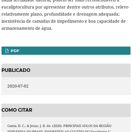
eucaliptocultura por apresentar dentre outros atributos, relevo
relativamente plano, profundidade e drenagem adequada;
inexistência de camadas de impedimento e boa capacidade de
armazenamento de água.
PDF
PUBLICADO
2020-07-02
COMO CITAR
Gama, D. C., & Jesus, J. B. de. (2020). PRINCIPAIS SOLOS DA REGIÃO
SEMIÁRIDA DO BRASIL FAVORÁVEIS AO CULTIVO DO Eucalyptus L’