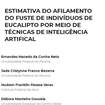
ESTIMATIVA DO AFILAMENTO
DO FUSTE DE INDIVÍDUOS DE
EUCALIPTO POR MEIO DE
TÉCNICAS DE INTELIGÊNCIA
ARTIFICAL
Ernandes Macedo da Cunha Neto
Universidade Federal do Paraná
Jade Cristynne Franco Bezerra
Universidade Federal do Paraná
Hudson Franklin Pessoa Veras
Instituto Federal do Acre
Débora Monteiro Gouveia
Universidade Estadual do Centro Oeste