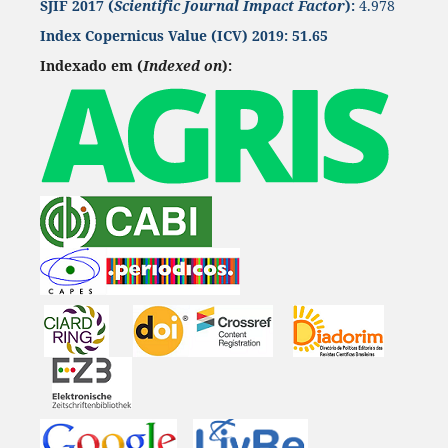
SJIF 2017 (
Scientific Journal Impact Factor
):
4.978
Index Copernicus Value
(ICV) 2019:
51.65
Indexado em (
Indexed on
):