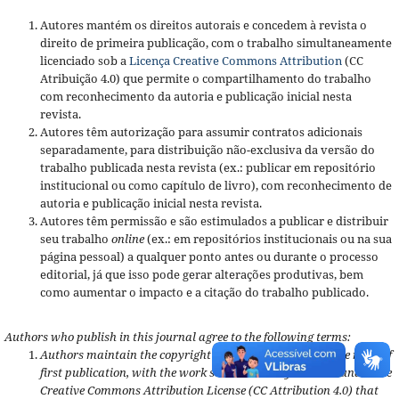
Autores mantém os direitos autorais e concedem à revista o
direito de primeira publicação, com o trabalho simultaneamente
licenciado sob a
Licença Creative Commons Attribution
(CC
Atribuição 4.0) que permite o compartilhamento do trabalho
com reconhecimento da autoria e publicação inicial nesta
revista.
Autores têm autorização para assumir contratos adicionais
separadamente, para distribuição não-exclusiva da versão do
trabalho publicada nesta revista (ex.: publicar em repositório
institucional ou como capítulo de livro), com reconhecimento de
autoria e publicação inicial nesta revista.
Autores têm permissão e são estimulados a publicar e distribuir
seu trabalho
online
(ex.: em repositórios institucionais ou na sua
página pessoal) a qualquer ponto antes ou durante o processo
editorial, já que isso pode gerar alterações produtivas, bem
como aumentar o impacto e a citação do trabalho publicado.
Authors who publish in this journal agree to the following terms:
Authors maintain the copyright and grant the journal the right of
first publication, with the work simultaneously licensed under the
Creative Commons Attribution License (CC Attribution 4.0) that