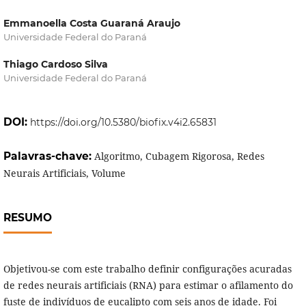
Emmanoella Costa Guaraná Araujo
Universidade Federal do Paraná
Thiago Cardoso Silva
Universidade Federal do Paraná
DOI:
https://doi.org/10.5380/biofix.v4i2.65831
Palavras-chave:
Algoritmo, Cubagem Rigorosa, Redes
Neurais Artificiais, Volume
RESUMO
Objetivou-se com este trabalho definir configurações acuradas
de redes neurais artificiais (RNA) para estimar o afilamento do
fuste de indivíduos de eucalipto com seis anos de idade. Foi