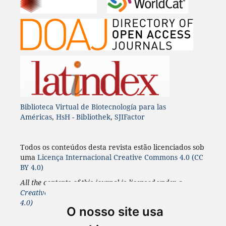
Biblioteca Virtual de Biotecnología para las
Américas
,
HsH - Bibliothek
,
SJIFactor
Todos os conteúdos desta revista estão licenciados sob
uma
Licença
Internacional
Creative Commons 4.0 (CC
BY 4.0)
All the contents of this journal is licensed under a
Creative Commons 4.0 Internacional
License
(CC BY
4.0)
O nosso site usa