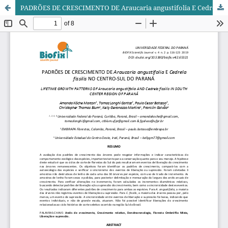
PADRÕES DE CRESCIMENTO DE Araucaria angustifolia E Cedrela fissilis NO CENTRO-SUL DO PARANÁ