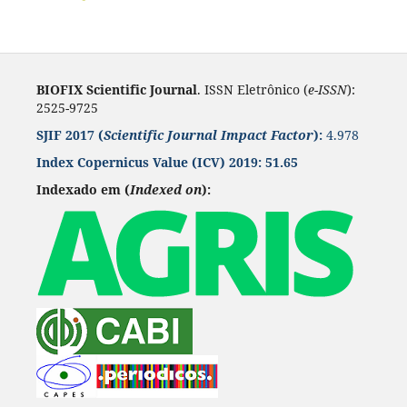
BIOFIX Scientific Journal
. ISSN Eletrônico (
e-ISSN
):
2525-9725
SJIF 2017 (
Scientific Journal Impact Factor
):
4.978
Index Copernicus Value
(ICV) 2019:
51.65
Indexado em (
Indexed on
):