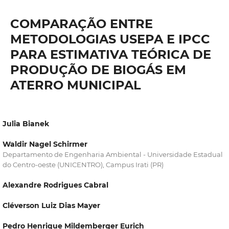
COMPARAÇÃO ENTRE
METODOLOGIAS USEPA E IPCC
PARA ESTIMATIVA TEÓRICA DE
PRODUÇÃO DE BIOGÁS EM
ATERRO MUNICIPAL
Julia Bianek
Waldir Nagel Schirmer
Departamento de Engenharia Ambiental - Universidade Estadual
do Centro-oeste (UNICENTRO), Campus Irati (PR)
Alexandre Rodrigues Cabral
Cléverson Luiz Dias Mayer
Pedro Henrique Mildemberger Eurich