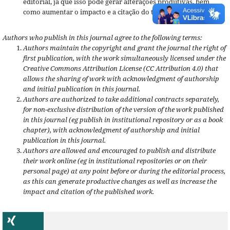
editorial, já que isso pode gerar alterações produtivas, bem
como aumentar o impacto e a citação do trabalho publicado.
Authors who publish in this journal agree to the following terms:
Authors maintain the copyright and grant the journal the right of
first publication, with the work simultaneously licensed under the
Creative Commons Attribution License (CC Attribution 4.0) that
allows the sharing of work with acknowledgment of authorship
and initial publication in this journal.
Authors are authorized to take additional contracts separately,
for non-exclusive distribution of the version of the work published
in this journal (eg publish in institutional repository or as a book
chapter), with acknowledgment of authorship and initial
publication in this journal.
Authors are allowed and encouraged to publish and distribute
their work online (eg in institutional repositories or on their
personal page) at any point before or during the editorial process,
as this can generate productive changes as well as increase the
impact and citation of the published work.