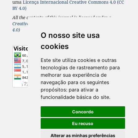
uma
Licença
Internacional
Creative Commons 4.0 (CC
BY 4.0)
All the contents of this journal is licensed under a
Creative Commons 4.0 Internacional
License
(CC BY
4.0)
O nosso site usa
cookies
Este site utiliza cookies e outras
tecnologias de rastreamento para
melhorar sua experiência de
navegação para os seguintes
propósitos:
para ativar a
funcionalidade básica do site
.
Concordo
Eu recuso
Alterar as minhas preferências