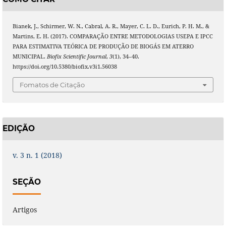
Bianek, J., Schirmer, W. N., Cabral, A. R., Mayer, C. L. D., Eurich, P. H. M., &
Martins, E. H. (2017). COMPARAÇÃO ENTRE METODOLOGIAS USEPA E IPCC
PARA ESTIMATIVA TEÓRICA DE PRODUÇÃO DE BIOGÁS EM ATERRO
MUNICIPAL.
Biofix Scientific Journal
,
3
(1), 34–40.
https://doi.org/10.5380/biofix.v3i1.56038
Fomatos de Citação
EDIÇÃO
v. 3 n. 1 (2018)
SEÇÃO
Artigos