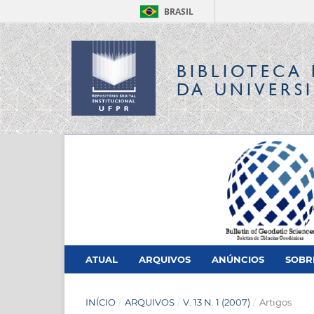
BRASIL
BIBLIOTECA 
DA UNIVERS
ATUAL
ARQUIVOS
ANÚNCIOS
SOB
INÍCIO
/
ARQUIVOS
/
V. 13 N. 1 (2007)
/
Artigos