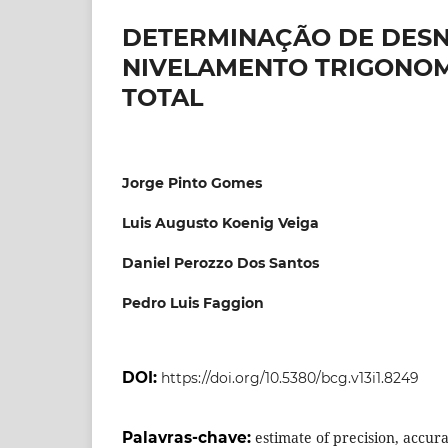
DETERMINAÇÃO DE DESN
NIVELAMENTO TRIGONOM
TOTAL
Jorge Pinto Gomes
Luis Augusto Koenig Veiga
Daniel Perozzo Dos Santos
Pedro Luis Faggion
DOI:
https://doi.org/10.5380/bcg.v13i1.8249
Palavras-chave:
estimate of precision, accur