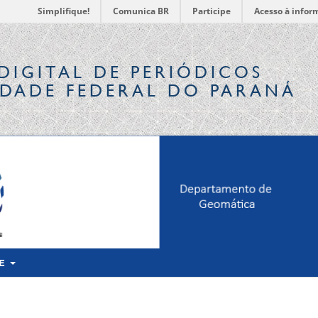
Simplifique!
Comunica BR
Participe
Acesso à infor
DIGITAL
DE PERIÓDICOS
IDADE FEDERAL DO PARANÁ
RE