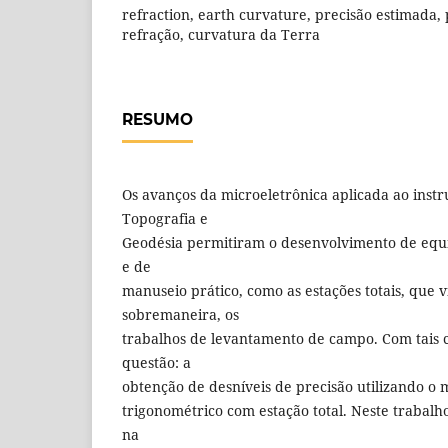
refraction, earth curvature, precisão estimada,
refração, curvatura da Terra
RESUMO
Os avanços da microeletrônica aplicada ao inst
Topografia e
Geodésia permitiram o desenvolvimento de equi
e de
manuseio prático, como as estações totais, que vi
sobremaneira, os
trabalhos de levantamento de campo. Com tais c
questão: a
obtenção de desníveis de precisão utilizando o
trigonométrico com estação total. Neste trabalh
na