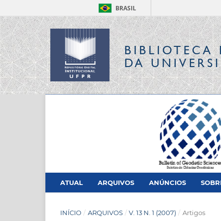
BRASIL
BIBLIOTECA 
DA UNIVERS
ATUAL
ARQUIVOS
ANÚNCIOS
SOB
INÍCIO
/
ARQUIVOS
/
V. 13 N. 1 (2007)
/
Artigos