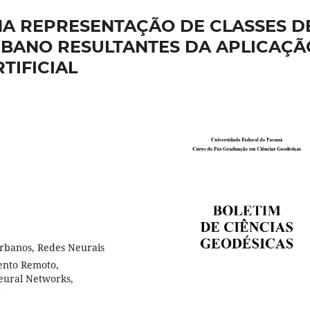
NA REPRESENTAÇÃO DE CLASSES D
BANO RESULTANTES DA APLICAÇÃ
TIFICIAL
urbanos, Redes Neurais
mento Remoto,
Neural Networks,
g