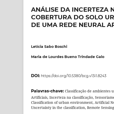
ANÁLISE DA INCERTEZA 
COBERTURA DO SOLO UR
DE UMA REDE NEURAL AR
Letícia Sabo Boschi
Maria de Lourdes Bueno Trindade Galo
DOI:
https://doi.org/10.5380/bcg.v13i1.8243
Palavras-chave:
Classificação de ambientes 
Artificiais, Incerteza na classificação, Sensoria
Classification of urban environment, Artificial 
Uncertainty in the classification, Remote Sensin