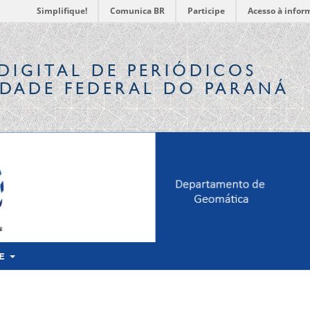
Simplifique!
Comunica BR
Participe
Acesso à infor
DIGITAL
DE PERIÓDICOS
IDADE FEDERAL DO PARANÁ
RE