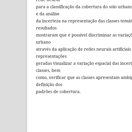
para a classificação da cobertura do solo urban
e da análise
da incerteza na representação das classes temá
resultados
mostraram que é possível discriminar as variaç
urbano
através da aplicação de redes neurais artificiais 
representações
geradas visualizar a variação espacial das incer
classes, bem
como, verificar que as classes apresentam amb
definição dos
padrões de cobertura.