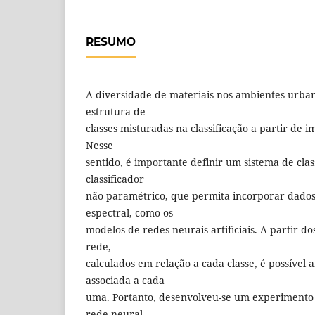
RESUMO
A diversidade de materiais nos ambientes urb
estrutura de
classes misturadas na classificação a partir de i
Nesse
sentido, é importante definir um sistema de clas
classificador
não paramétrico, que permita incorporar dado
espectral, como os
modelos de redes neurais artificiais. A partir do
rede,
calculados em relação a cada classe, é possível a
associada a cada
uma. Portanto, desenvolveu-se um experimento q
rede neural