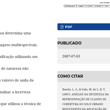
PDF
anos determina uma
PUBLICADO
magens multiespectrais.
2007-07-03
sificação utilizando um
s de natureza não
COMO CITAR
s valores de saída da
Boschi, L. S., & Galo, M. de L. B. T.
nalisar a incerteza
(2007). ANÁLISE DA INCERTEZA NA
REPRESENTAÇÃO DE CLASSES DE
ue utilizou a técnica de
COBERTURA DO SOLO URBANO
RESULTANTES DA APLICAÇÃO DE