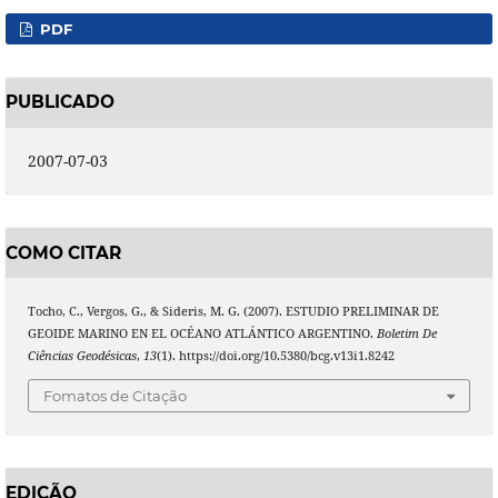
PDF
PUBLICADO
2007-07-03
COMO CITAR
Tocho, C., Vergos, G., & Sideris, M. G. (2007). ESTUDIO PRELIMINAR DE
GEOIDE MARINO EN EL OCÉANO ATLÁNTICO ARGENTINO.
Boletim De
Ciências Geodésicas
,
13
(1). https://doi.org/10.5380/bcg.v13i1.8242
Fomatos de Citação
EDIÇÃO