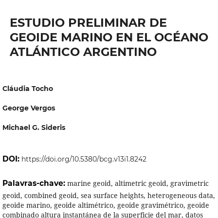
ESTUDIO PRELIMINAR DE
GEOIDE MARINO EN EL OCÉANO
ATLÁNTICO ARGENTINO
Cláudia Tocho
George Vergos
Michael G. Sideris
DOI:
https://doi.org/10.5380/bcg.v13i1.8242
Palavras-chave:
marine geoid, altimetric geoid, gravimetric
geoid, combined geoid, sea surface heights, heterogeneous data,
geoide marino, geoide altimétrico, geoide gravimétrico, geoide
combinado altura instantánea de la superficie del mar, datos