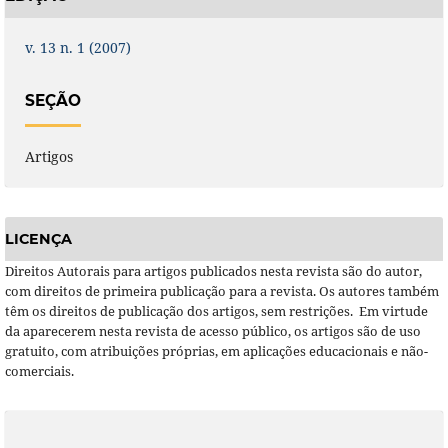
v. 13 n. 1 (2007)
SEÇÃO
Artigos
LICENÇA
Direitos Autorais para artigos publicados nesta revista são do autor,
com direitos de primeira publicação para a revista. Os autores também
têm os direitos de publicação dos artigos, sem restrições. Em virtude
da aparecerem nesta revista de acesso público, os artigos são de uso
gratuito, com atribuições próprias, em aplicações educacionais e não-
comerciais.