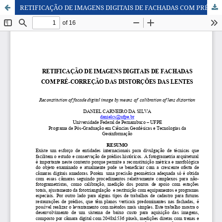
RETIFICAÇÃO DE IMAGENS DIGITAIS DE FACHADAS COM PRÉ-CORREÇÃO DAS DISTORÇÕES DAS LENTES